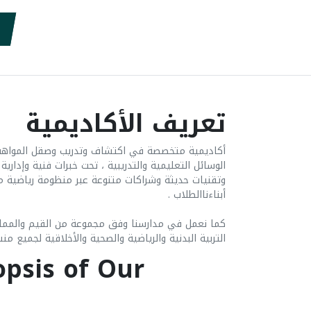
تعريف الأكاديمية
أكاديمية متخصصة في اكتشاف وتدريب وصقل المواه
الوسائل التعليمية والتدريبية ، تحت خبرات فنية وإداري
وتقنيات حديثة وشراكات متنوعة عبر منظومة رياضية 
أبناءناالطلاب .
كما نعمل في مدارسنا وفق مجموعة من القيم والممار
التربية البدنية والرياضية والصحية والأخلاقية لجميع من
opsis of Our