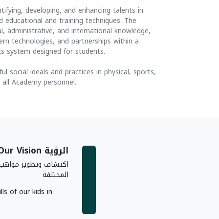
ifying, developing, and enhancing talents in
d educational and training techniques. The
, administrative, and international knowledge,
odern technologies, and partnerships within a
s system designed for students.
 social ideals and practices in physical, sports,
 all Academy personnel.
الرؤية Our Vision
اكتشاف وتطوير مواهب أ
المختلفة
lls of our kids in