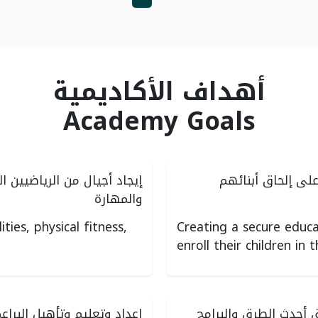
أهداف الأكاديمية
Academy Goals
 على إلحاق أبنائهم
إيجاد أجيال من الرياضيين ال
والمهارة
ities, physical fitness,
Creating a secure educa
enroll their children in
 أحدث الطرق والبرامج
إعداد وتعليم وتأهيل البراع