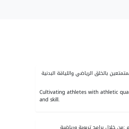
متمتعين بالخلق الرياضي واللياقة البدنية
Cultivating athletes with athletic qual
and skill.
م :من خلال برامج تربوية ورياضية