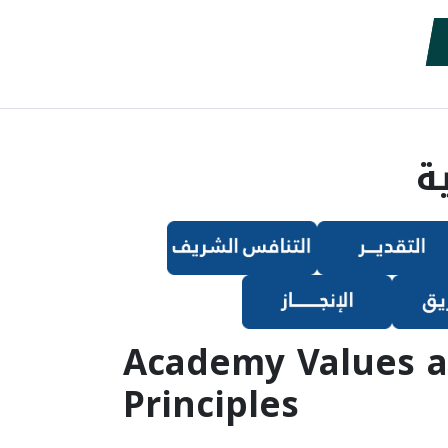
ة
Academy Values 
Principles