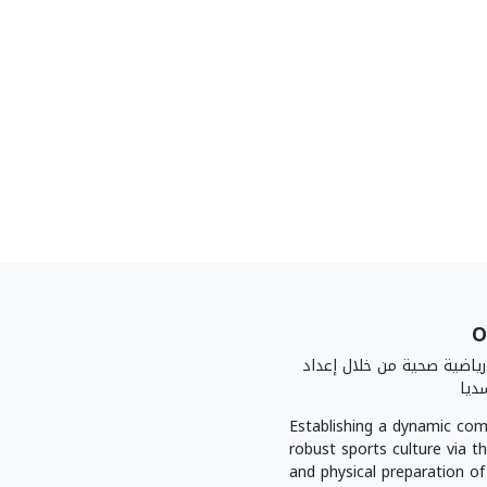
ياضية صحية من خلال إعداد
ديا
Establishing a dynamic com
robust sports culture via t
and physical preparation o