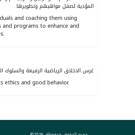
المؤدية لصقل مواهبهم وتطويرها
viduals and coaching them using
s and programs to enhance and
s.
غرس الاخلاق الرياضية الرفيعة والسلوك ا
s ethics and good behavior.
جميع الحقوق محفوظة. 2026©