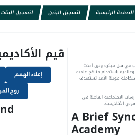
الصفحة الرئيسية
لتسجيل البنين
لتسجيل البنات
قيم الأكاديمي
ب في سن مبكرة وفق أحدث
ة وعالمية باستخدام مناهج علمية
متكاملة طويلة الأمد تستهدف
سات الاجتماعية الفاعلة في
and
سوبي الأكاديمية.
A Brief Syn
Academy