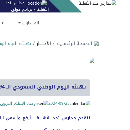
مدارس نجد
الأهلية - برنامج دولي
المـــدارس
البر
الصفحة الرئيسية
/
الأخبـــار
/
تهنئة اليوم الوط
تهنئة اليوم الوطني السعودي الـ 94
2024-09-23
وحدة الإعلام التربوي
تتقدم مدارس نجد الأهلية بأرفع وأسمى آيات