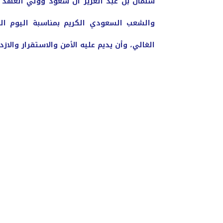
سلمان بن عبد العزيز آل سعود وولي العهد
والشعب السعودي الكريم بمناسبة اليوم ا
الغالي، وأن يديم عليه الأمن والاستقرار والا