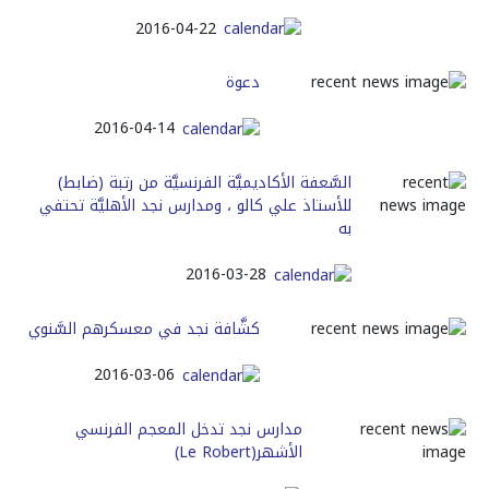
2016-04-22
دعوة
2016-04-14
السَّعفة الأكاديميَّة الفرنسيَّة من رتبة (ضابط)
للأستاذ علي كالو ، ومدارس نجد الأهليَّة تحتفي
به
2016-03-28
كشَّافة نجد في معسكرهم السَّنوي
2016-03-06
مدارس نجد تدخل المعجم الفرنسي
الأشهر(Le Robert)