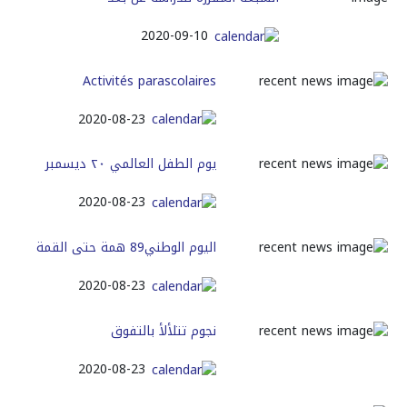
2020-09-10
Activités parascolaires
2020-08-23
يوم الطفل العالمي ٢٠ ديسمبر
2020-08-23
اليوم‭ ‬الوطني‭ ‬89همة‭ ‬حتى‭ ‬القمة‭‬
2020-08-23
نجوم‭ ‬تتلألأ‭ ‬بالتفوق
2020-08-23