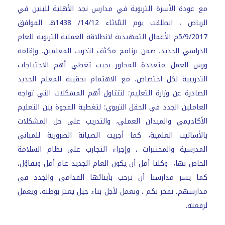
مع عودة الأسرة التربوية في مدارس نجد الأهلية للبنين في
الرياض ، انطلقت يوم الثلاثاء 14/12/ 1438هـ الموافق
5/9/2017م الأعمال التمهيدية لانطلاقة العملية التربوية للعام
الدراسي الجديد، ضمن برنامج مكثف لتدريب المعلمين، وإقامة
ورش العمل متعددة المحاور بحيث تغطي أهم الاحتياجات
التدريبية لكل اختصاص، مع الاهتمام بحقيبة المعلم الجديد
الصادرة عن وزارة التعليم؛ لتتناول أهم المشكلات التي تواجه
العاملين الجدد في الحقل التربوي؛ لتغطية الفجوة بين التعليم
الأكاديمي والميدان العملي، والتدريب على حل المشكلات
بالأساليب العلمية، كما أجريت الصيانة الضرورية للمباني
المدرسية والمختبرات ، وإجراء التجارب على نظام السلامة
الخاص بها، وكلنا أمل أن يكون العام الجديد عام أمل وتفاؤل،
كما يسر مدارسنا أن ترحب بأبنائها القدامى والجدد في
مدارسهم، نفخر بكم ، ونعمل لأجل بناء جيل يعتز بوطنه، ويعمل
لرفعته.