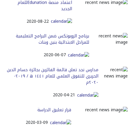
اعتماد منصة Edunationللعام
الجديد
2020-08-22
برنامج الروبوتكس ضمن البرامج التعليمية
للمراحل الابتدائية بنين وبنات
2020-06-07
مدارس نجد تعلن قائمة الفائزين بجائزة حسام الدين
الحريري للتفوق العلمي للعام ١٤٤١ ه / ٢٠١٩-
٢٠٢٠م
2020-04-21
قرار تعليق الدراسة
2020-03-09