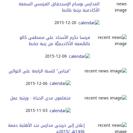
المدارس بوسام الإستحقاق الفرنسي السعفة
الأكادمية برتبة ظابط
2015-12-20
فرنسا تكرم الأستاذ علي مصطفى كالو
بالسَّعفة الأكاديميَّة من رتبة ضابط
2015-12-06
"قياس" للسنة الرابعة على التوالي
2015-12-06
متعلمون مدى الحياة - ورشة عمل
2015-11-03
إعلان إلى خريجي مدارس نجد الأهلية دفعة
1436هـ /2015م