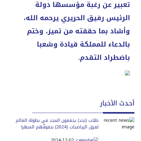
تعبير عن رغبة مؤسسها دولة
الرئيس رفيق الحريري يرحمه الله،
وأشاد بما حققته من تميز، وختم
بالدعاء للمملكة قيادة وشعبا
باضطراد التقدم.
أحدث الأخبار
طلاب (نجد) يحققون المجد في بطولة العالم
لفرق الرياضيات (2024) بتفوقّهم المبهر!
2024-12-02