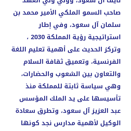
نايف آل سعود، وولي ولي العهد
صاحب السمو الملكي الأمير محمد بن
سلمان آل سعود، وفي إطار
استراتيجية رؤية المملكة 2030 ،
وتركز الحديث على أهمية تعليم اللغة
الفرنسية، وتعميق ثقافة السلام
والتعاون بين الشعوب والحضارات،
وهي سياسة ثابتة للمملكة منذ
تأسيسها على يد الملك المؤسس
عبد العزيز آل سعود، وتطرق سعادة
الوكيل لأهمية مدارس نجد كونها