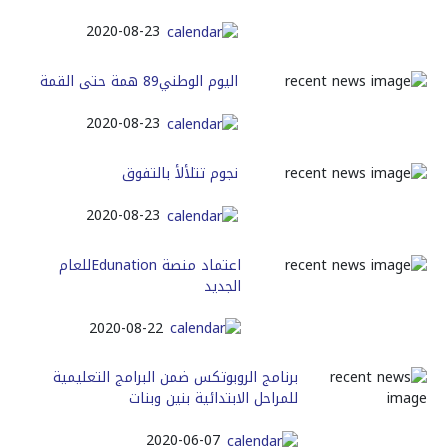
2020-08-23
اليوم‭ ‬الوطني‭ ‬89همة‭ ‬حتى‭ ‬القمة‭‬
2020-08-23
نجوم‭ ‬تتلألأ‭ ‬بالتفوق
2020-08-23
اعتماد منصة Edunationللعام
الجديد
2020-08-22
برنامج الروبوتكس ضمن البرامج التعليمية
للمراحل الابتدائية بنين وبنات
2020-06-07