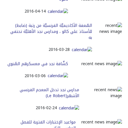
2016-04-14
السَّعفة الأكاديميَّة الفرنسيَّة من رتبة (ضابط)
للأستاذ علي كالو ، ومدارس نجد الأهليَّة تحتفي
به
2016-03-28
كشَّافة نجد في معسكرهم السَّنوي
2016-03-06
مدارس نجد تدخل المعجم الفرنسي
الأشهر(Le Robert)
2016-02-24
مواعيد الإختبارات الفترية للفصل