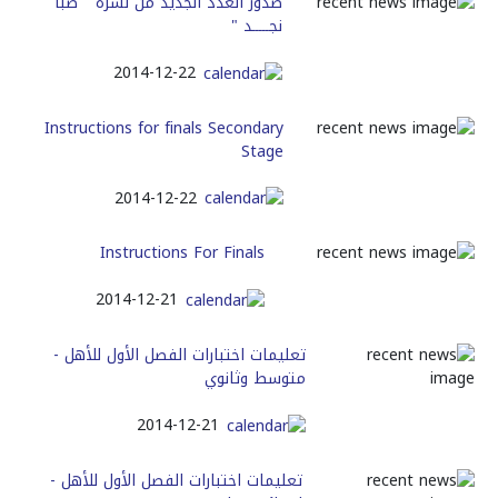
صدور العدد الجديد من نشرة " صبا
نجـــــد "
2014-12-22
Instructions for finals Secondary
Stage
2014-12-22
Instructions For Finals
2014-12-21
تعليمات اختبارات الفصل الأول للأهل -
متوسط وثانوي
2014-12-21
تعليمات اختبارات الفصل الأول للأهل -