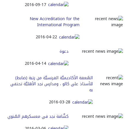
2016-09-17
New Accreditation for the
International Program
2016-04-22
دعوة
2016-04-14
السَّعفة الأكاديميَّة الفرنسيَّة من رتبة (ضابط)
للأستاذ علي كالو ، ومدارس نجد الأهليَّة تحتفي
به
2016-03-28
كشَّافة نجد في معسكرهم السَّنوي
2016-03-06