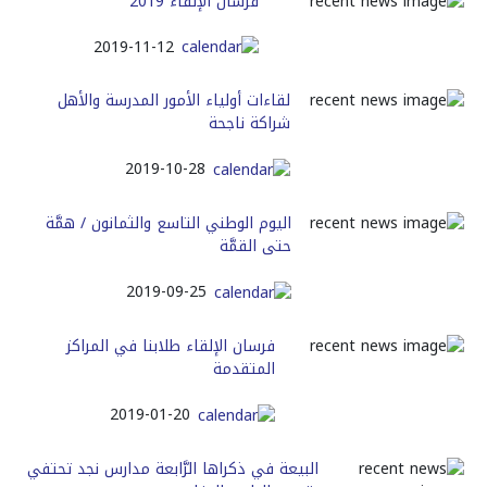
فرسان الإلقاء 2019
2019-11-12
لقاءات أولياء الأمور المدرسة والأهل
شراكة ناجحة
2019-10-28
اليوم الوطني التاسع والثمانون / همَّة
حتى القمَّة
2019-09-25
فرسان الإلقاء طلابنا في المراكز
المتقدمة
2019-01-20
البيعة في ذكراها الرَّابعة مدارس نجد تحتفي