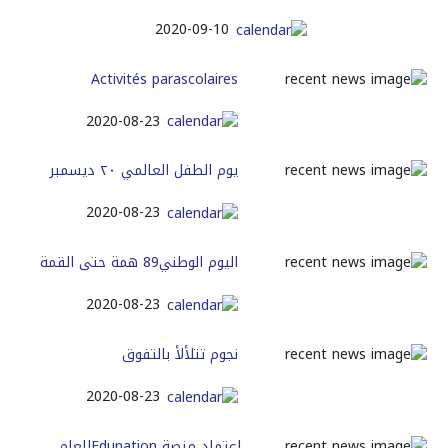
2020-09-10
Activités parascolaires
2020-08-23
يوم الطفل العالمي ٢٠ ديسمبر
2020-08-23
اليوم‭ ‬الوطني‭ ‬89همة‭ ‬حتى‭ ‬القمة‭‬
2020-08-23
نجوم‭ ‬تتلألأ‭ ‬بالتفوق
2020-08-23
اعتماد منصة Edunationللعام